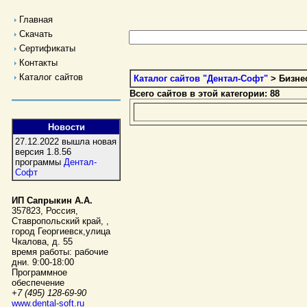
Главная
Скачать
Сертификаты
Контакты
Каталог сайтов
Каталог сайтов "Дентал-Софт"
> Бизне
Всего сайтов в этой категории: 88
Новости
27.12.2022 вышла новая
версия 1.8.56
программы
Дентал-
Софт
ИП Сапрыкин А.А.
357823
,
Россия
,
Ставропольский край,
,
город Георгиевск
,
улица
Чкалова, д. 55
время работы:
рабочие
дни. 9:00-18:00
Программное
обеспечение
+7 (495) 128-69-90
www.dental-soft.ru