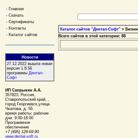
Главная
Скачать
Сертификаты
Контакты
Каталог сайтов "Дентал-Софт"
> Бизне
Каталог сайтов
Всего сайтов в этой категории: 88
Новости
27.12.2022 вышла новая
версия 1.8.56
программы
Дентал-
Софт
ИП Сапрыкин А.А.
357823
,
Россия
,
Ставропольский край,
,
город Георгиевск
,
улица
Чкалова, д. 55
время работы:
рабочие
дни. 9:00-18:00
Программное
обеспечение
+7 (495) 128-69-90
www.dental-soft.ru