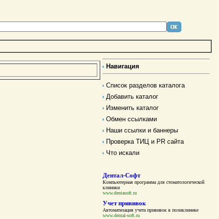
Навигация
Список разделов каталога
Добавить каталог
Изменить каталог
Обмен ссылками
Наши ссылки и баннеры
Проверка ТИЦ и PR сайта
Что искали
Дентал-Софт
Компьютерная программа для стоматологической
клиники
www.dentasoft.ru
Учет прививок
Автоматизация учета прививок в поликлинике
www.dental-soft.ru