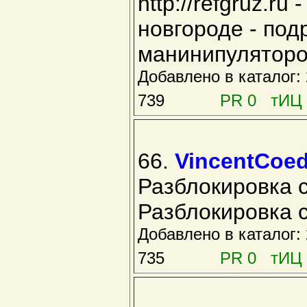
http://refgruz.r
новгороде - под
манинипуляторовh
Добавлено в каталог
739
PR 0 тИЦ 
66.
VincentCoe
Разблокировка 
Разблокировка 
Добавлено в каталог
735
PR 0 тИЦ 