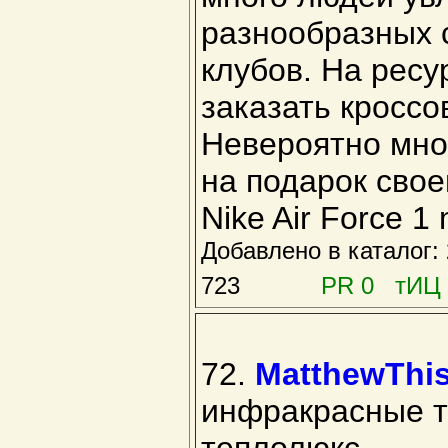
разнообразных 
клубов. На ресу
заказать кроссо
Невероятно мно
на подарок сво
Nike Air Force 1
Добавлено в каталог
723
PR 0 тИЦ 
72.
MatthewThi
инфракрасные т