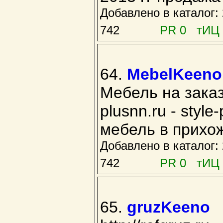
Добавлено в каталог
742
PR 0 тИЦ 
64.
MebelKeeno
Мебель на заказ 
plusnn.ru - style-
мебель в прихо
Добавлено в каталог
742
PR 0 тИЦ 
65.
gruzKeeno