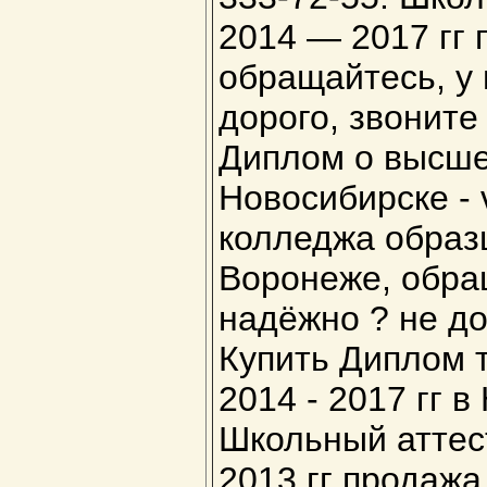
2014 — 2017 гг 
обращайтесь, у 
дорого, звоните 
Диплом о высше
Новосибирске - 
колледжа образц
Воронеже, обращ
надёжно ? не дор
Купить Диплом 
2014 - 2017 гг в
Школьный аттест
2013 гг продажа