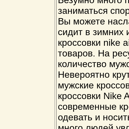
Безумно много 
заниматься спор
Вы можете насла
сидит в зимних 
кроссовки nike 
товаров. На рес
количество мужс
Невероятно кру
мужские кроссовк
кроссовки Nike 
современные кр
одевать и носит
много людей ув