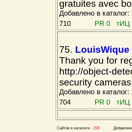
gratuites avec b
Добавлено в каталог
710
PR 0 тИЦ 
75.
LouisWique
Thank you for reg
http://object-det
security camera
Добавлено в каталог
704
PR 0 тИЦ 
Сайтов в каталоге -
208
Добавлено с