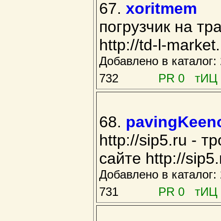
67.
xoritmem
погрузчик на тр
http://td-l-market
Добавлено в каталог
732
PR 0 тИЦ 
68.
pavingKeen
http://sip5.ru -
сайте http://sip5.
Добавлено в каталог
731
PR 0 тИЦ 