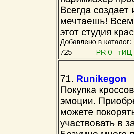
Всегда создает 
мечтаешь! Всем 
этот студия кра
Добавлено в каталог
725
PR 0 тИЦ 
71.
Runikegon
Покупка кроссов
эмоции. Приобре
можете покорят
участвовать в з