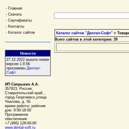
Главная
Скачать
Сертификаты
Контакты
Каталог сайтов
Каталог сайтов "Дентал-Софт"
> Товар
Всего сайтов в этой категории: 39
Новости
27.12.2022 вышла новая
версия 1.8.56
программы
Дентал-
Софт
ИП Сапрыкин А.А.
357823
,
Россия
,
Ставропольский край,
,
город Георгиевск
,
улица
Чкалова, д. 55
время работы:
рабочие
дни. 9:00-18:00
Программное
обеспечение
+7 (495) 128-69-90
www.dental-soft.ru