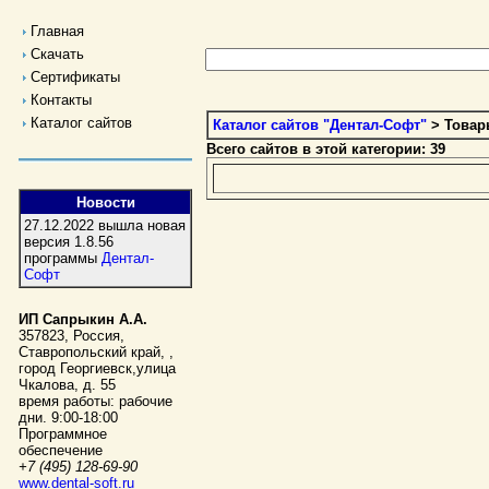
Главная
Скачать
Сертификаты
Контакты
Каталог сайтов
Каталог сайтов "Дентал-Софт"
> Товар
Всего сайтов в этой категории: 39
Новости
27.12.2022 вышла новая
версия 1.8.56
программы
Дентал-
Софт
ИП Сапрыкин А.А.
357823
,
Россия
,
Ставропольский край,
,
город Георгиевск
,
улица
Чкалова, д. 55
время работы:
рабочие
дни. 9:00-18:00
Программное
обеспечение
+7 (495) 128-69-90
www.dental-soft.ru