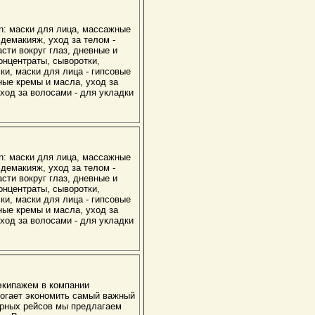
n: маски для лица, массажные
 демакияж, уход за телом -
сти вокруг глаз, дневные и
онцентраты, сыворотки,
ки, маски для лица - гипсовые
жные кремы и масла, уход за
ход за волосами - для укладки
n: маски для лица, массажные
 демакияж, уход за телом -
сти вокруг глаз, дневные и
онцентраты, сыворотки,
ки, маски для лица - гипсовые
жные кремы и масла, уход за
ход за волосами - для укладки
 экипажем в компании
омогает экономить самый важный
ерных рейсов мы предлагаем