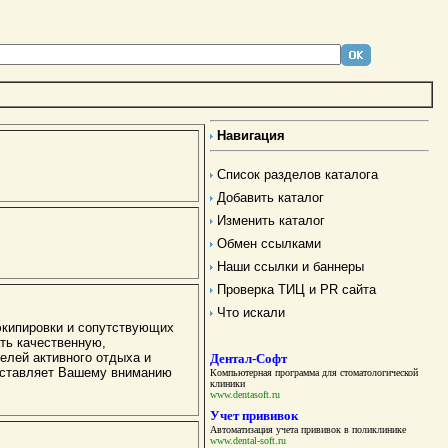
Навигация
Список разделов каталога
Добавить каталог
Изменить каталог
Обмен ссылками
Наши ссылки и баннеры
Проверка ТИЦ и PR сайта
Что искали
экипировки и сопутствующих
ть качественную,
елей активного отдыха и
Дентал-Софт
доставляет Вашему вниманию
Компьютерная программа для стоматологической
клиники
www.dentasoft.ru
Учет прививок
Автоматизация учета прививок в поликлинике
www.dental-soft.ru